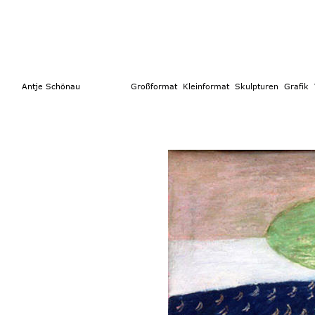
        Antje Schönau                  
Großformat 
 Kleinformat
  Skulpturen 
Grafik  