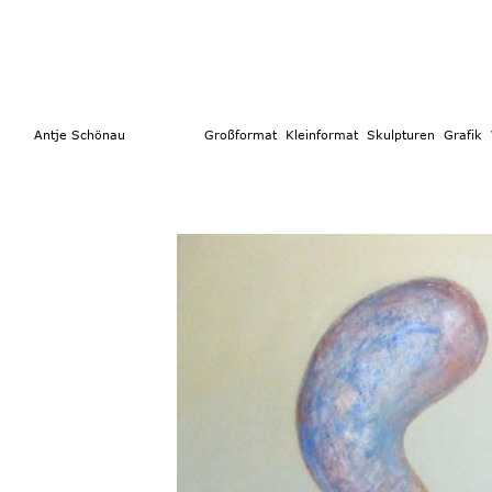
        Antje Schönau                  
Großformat 
 Kleinformat
  Skulpturen 
Grafik  