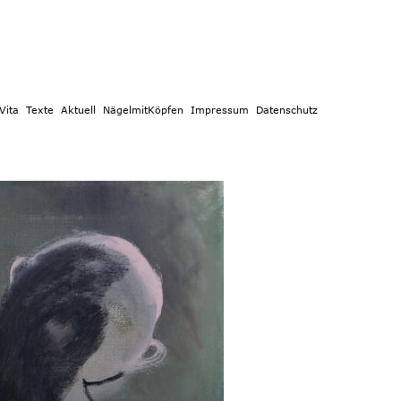
e 
Aktuell 
NägelmitKöpfen 
Impressum 
Datenschutz 