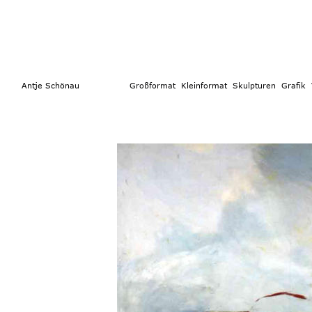
        Antje Schönau                  
Großformat 
 Kleinformat
  Skulpturen 
Grafik  