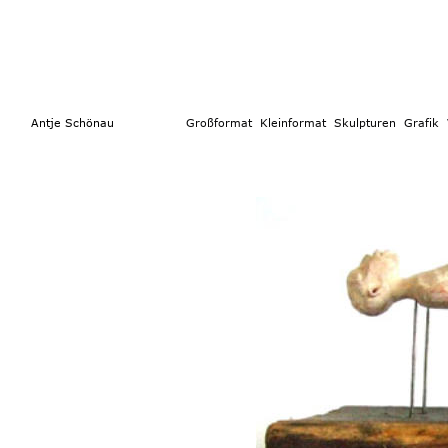
        Antje Schönau                  
Großformat 
 Kleinformat
  Skulpturen 
Grafik  