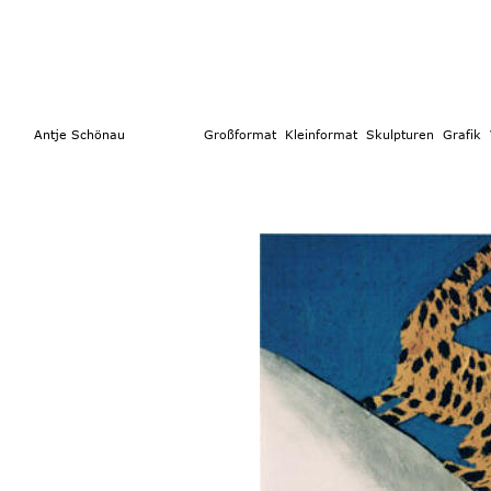
        Antje Schönau                  
Großformat 
 Kleinformat
  Skulpturen 
Grafik  