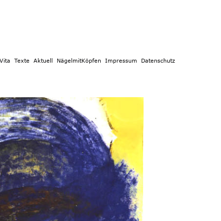
e 
Aktuell 
NägelmitKöpfen 
Impressum 
Datenschutz 