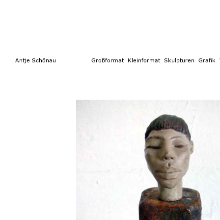
        Antje Schönau                  
Großformat 
 Kleinformat
  Skulpturen 
Grafik  