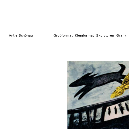
        Antje Schönau                  
Großformat 
 Kleinformat
  Skulpturen 
Grafik  