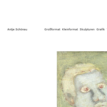
        Antje Schönau                  
Großformat 
 Kleinformat
  Skulpturen 
Grafik  