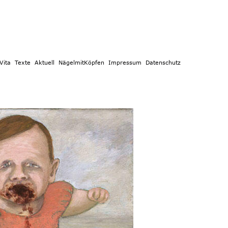
e 
Aktuell 
NägelmitKöpfen 
Impressum 
Datenschutz 