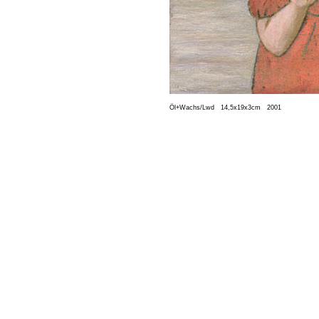
Öl+Wachs/Lwd   14,5x19x3cm   2001