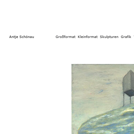
        Antje Schönau                  
Großformat 
 Kleinformat
  Skulpturen 
Grafik  