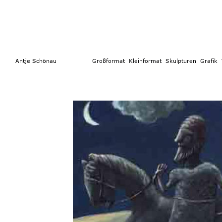
        Antje Schönau                  
Großformat 
 Kleinformat
  Skulpturen 
Grafik  